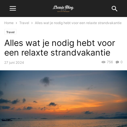
Home
Travel
Alles wat je nodig hebt voor een relaxte strandvakantie
Travel
Alles wat je nodig hebt voor
een relaxte strandvakantie
756
0
27 juni 2024