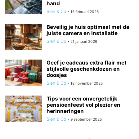
hand
Sien & Co
-
15 februari 2026
Beveilig je huis optimaal met de
juiste camera en installatie
Sien & Co
-
21 januari 2026
Geef je cadeaus extra flair met
stijlvolle geschenkdozen en
doosjes
Sien & Co
-
18 november 2025
Tips voor een onvergetelijk
pensioenfeest vol plezier en
herinneringen
Sien & Co
-
9 september 2025