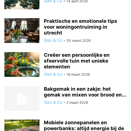
Sien & Co
-
14 april 2026
Praktische en emotionele tips
voor woningontruiming in
utrecht
Sien & Co
-
30 maart 2026
Creëer een persoonlijke en
sfeervolle tuin met unieke
elementen
Sien & Co
-
18 maart 2026
Bakgemak in een zakje: het
gemak van mixen voor brood en...
Sien & Co
-
2 maart 2026
Mobiele zonnepanelen en
powerbanks: altijd energie bij de