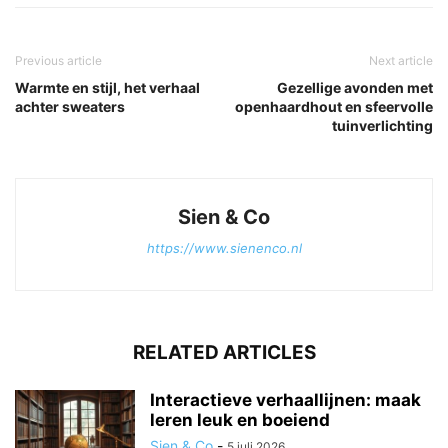
Previous article
Next article
Warmte en stijl, het verhaal
Gezellige avonden met
achter sweaters
openhaardhout en sfeervolle
tuinverlichting
Sien & Co
https://www.sienenco.nl
RELATED ARTICLES
Interactieve verhaallijnen: maak
leren leuk en boeiend
Sien & Co
-
5 juli 2026