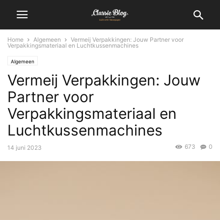
Home
Algemeen
Vermeij Verpakkingen: Jouw Partner voor
Verpakkingsmateriaal en Luchtkussenmachines
Algemeen
Vermeij Verpakkingen: Jouw
Partner voor
Verpakkingsmateriaal en
Luchtkussenmachines
673
0
14 juni 2023