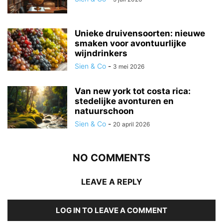
Unieke druivensoorten: nieuwe
smaken voor avontuurlijke
wijndrinkers
Sien & Co
-
3 mei 2026
Van new york tot costa rica:
stedelijke avonturen en
natuurschoon
Sien & Co
-
20 april 2026
NO COMMENTS
LEAVE A REPLY
LOG IN TO LEAVE A COMMENT