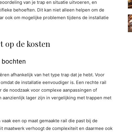
oordeling van je trap en situatie uitvoeren, en
fieke behoeften. Dit kan niet alleen helpen om de
aar ook om mogelijke problemen tijdens de installatie
rt op de kosten
t bochten
ëren afhankelijk van het type trap dat je hebt. Voor
omdat de installatie eenvoudiger is. Een rechte rail
r de noodzaak voor complexe aanpassingen of
aanzienlijk lager zijn in vergelijking met trappen met
aak een op maat gemaakte rail die past bij de
Dit maatwerk verhoogt de complexiteit en daarmee ook