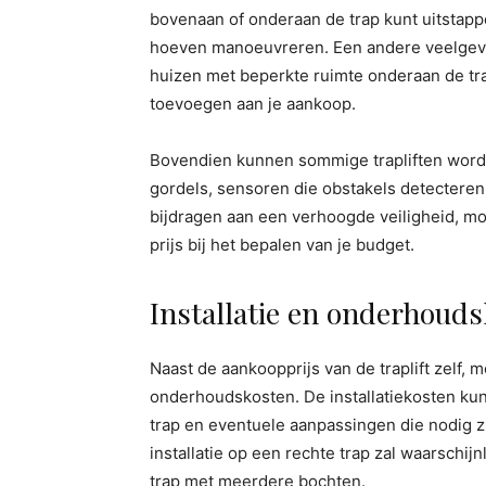
bovenaan of onderaan de trap kunt uitstappe
hoeven manoeuvreren. Een andere veelgevraa
huizen met beperkte ruimte onderaan de tra
toevoegen aan je aankoop.
Bovendien kunnen sommige trapliften worde
gordels, sensoren die obstakels detectere
bijdragen aan een verhoogde veiligheid, mo
prijs bij het bepalen van je budget.
Installatie en onderhouds
Naast de aankoopprijs van de traplift zelf, 
onderhoudskosten. De installatiekosten kunn
trap en eventuele aanpassingen die nodig zi
installatie op een rechte trap zal waarschij
trap met meerdere bochten.