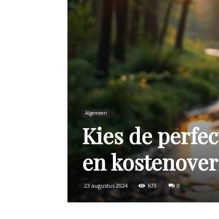
Algemeen
Kies de perfect
en kostenover
23 augustus 2024
673
0