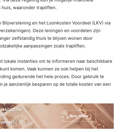
huis, waaronder trapliften.
e Blijverslening en het Loonkosten Voordeel (LKV) via
erzekeringen). Deze leningen en voordelen zijn
ger zelfstandig thuis te blijven wonen door
dzakelijke aanpassingen zoals trapliften.
 lokale instanties om te informeren naar beschikbare
 kunt komen. Vaak kunnen ze ook helpen bij het
iding gedurende het hele proces. Door gebruik te
 je aanzienlijk besparen op de totale kosten van een