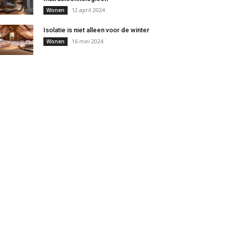
12 april 2024
Wonen
Isolatie is niet alleen voor de winter
16 mei 2024
Wonen