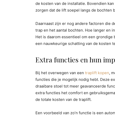
de kosten van de installatie. Bovendien kan 
zorgen dat de lift soepel langs de bochten 
Daarnaast zijn er nog andere factoren die 
trap en het aantal bochten. Hoe langer en i
Het is daarom essentieel om een grondige 
een nauwkeurige schatting van de kosten te
Extra functies en hun imp
Bij het overwegen van een
traplift kopen
, m
functies die je mogelijk nodig hebt. Deze e
draaibare stoel tot meer geavanceerde func
extra functies het comfort en gebruiksgem
de totale kosten van de traplift.
Een voorbeeld van zo’n functie is een automa