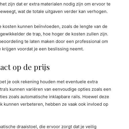
het zijn dat er extra materialen nodig zijn om ervoor te
beweegt, wat de totale uitgaven verder kan verhogen.
de kosten kunnen beïnvloeden, zoals de lengte van de
ngewikkelder de trap, hoe hoger de kosten zullen zijn.
beoordeling te laten maken door een professional om
 krijgen voordat je een beslissing neemt.
act op de prijs
oet je ook rekening houden met eventuele extra
xtra’s kunnen variëren van eenvoudige opties zoals een
ties zoals automatische inklapbare rails. Hoewel deze
ak kunnen verbeteren, hebben ze vaak ook invloed op
tische draaistoel, die ervoor zorgt dat je veilig