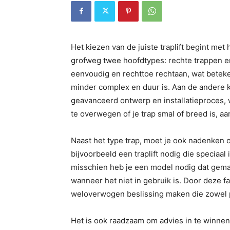
Het kiezen van de juiste traplift begint met 
grofweg twee hoofdtypes: rechte trappen en
eenvoudig en rechttoe rechtaan, wat beteken
minder complex en duur is. Aan de andere 
geavanceerd ontwerp en installatieproces, 
te overwegen of je trap smal of breed is, aa
Naast het type trap, moet je ook nadenken 
bijvoorbeeld een traplift nodig die speciaa
misschien heb je een model nodig dat gema
wanneer het niet in gebruik is. Door deze 
weloverwogen beslissing maken die zowel pr
Het is ook raadzaam om advies in te winnen 