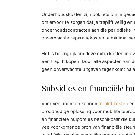
Onderhoudskosten zijn ook iets om in geda
om ervoor te zorgen dat je traplift veilig e
onderhoudscontracten aan die periodieke i
onverwachte reparatiekosten te minimalise
Het is belangrijk om deze extra kosten in 
een traplift kopen. Door alle aspecten van 
geen onverwachte uitgaven tegenkomt na 
Subsidies en financiële h
Voor veel mensen kunnen
traplift kosten
ee
broodnodige oplossing voor mobiliteitsprobl
en financiële hulpopties beschikbaar die k
veelvoorkomende bron van financiële steun
loket (Wet maatschappelijke ondersteuning).