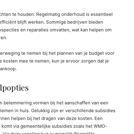
chten te houden. Regelmatig onderhoud is essentieel
n efficiënt blijft werken. Sommige bedrijven bieden
nspecties en reparaties omvatten, wat kan helpen om
ren.
overweging te nemen bij het plannen van je budget voor
de kosten mee te nemen, kun je ervoor zorgen dat je
aankoop.
ulpopties
n belemmering vormen bij het aanschaffen van een
emen in huis. Gelukkig zijn er verschillende subsidies
unnen helpen bij het dragen van deze kosten. Een
 komt via gemeentelijke subsidies zoals het WMO-
 Via deze regeling kun je mogelijk financiële