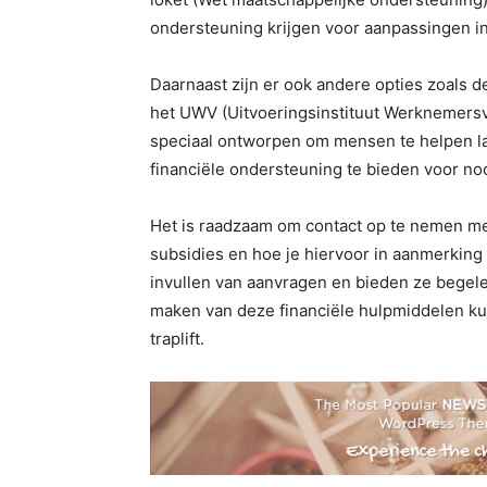
ondersteuning krijgen voor aanpassingen in 
Daarnaast zijn er ook andere opties zoals d
het UWV (Uitvoeringsinstituut Werknemersv
speciaal ontworpen om mensen te helpen lan
financiële ondersteuning te bieden voor noo
Het is raadzaam om contact op te nemen met
subsidies en hoe je hiervoor in aanmerking
invullen van aanvragen en bieden ze begele
maken van deze financiële hulpmiddelen kun
traplift.