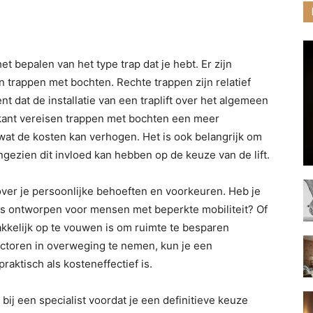
het bepalen van het type trap dat je hebt. Er zijn
 trappen met bochten. Rechte trappen zijn relatief
t dat de installatie van een traplift over het algemeen
kant vereisen trappen met bochten een meer
wat de kosten kan verhogen. Het is ook belangrijk om
ngezien dit invloed kan hebben op de keuze van de lift.
over je persoonlijke behoeften en voorkeuren. Heb je
l is ontworpen voor mensen met beperkte mobiliteit? Of
kkelijk op te vouwen is om ruimte te besparen
factoren in overweging te nemen, kun je een
aktisch als kosteneffectief is.
bij een specialist voordat je een definitieve keuze