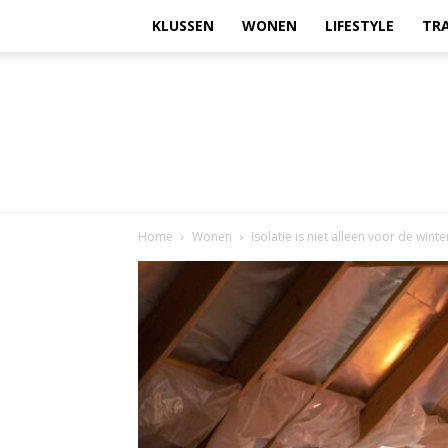
KLUSSEN
WONEN
LIFESTYLE
TR
Home
Wonen
Isolatie is niet alleen voor de winte