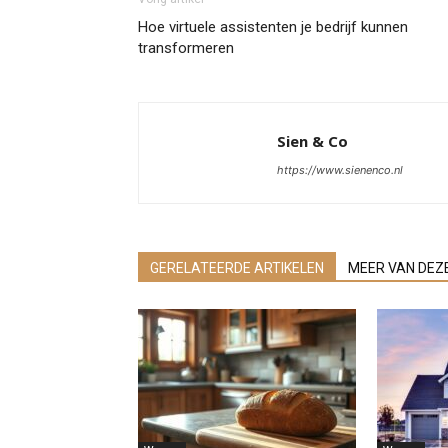
Hoe virtuele assistenten je bedrijf kunnen
transformeren
Sien & Co
https://www.sienenco.nl
GERELATEERDE ARTIKELEN
MEER VAN DEZ