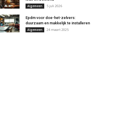
5 juli 2026
Algemeen
Epdm voor doe-het-zelvers:
duurzaam en makkelijk te installeren
24 maart 2025
Algemeen