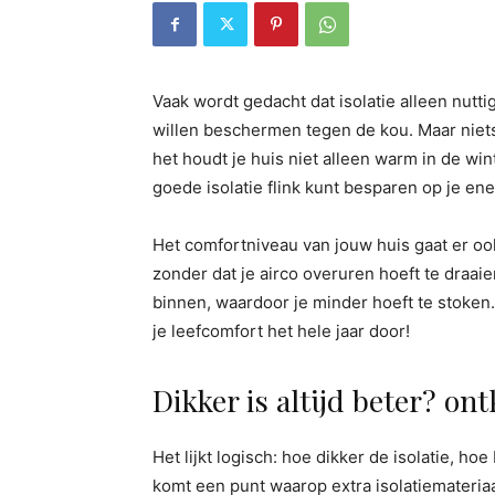
Vaak wordt gedacht dat isolatie alleen nut
willen beschermen tegen de kou. Maar niets 
het houdt je huis niet alleen warm in de win
goede isolatie flink kunt besparen op je en
Het comfortniveau van jouw huis gaat er ook 
zonder dat je airco overuren hoeft te draaien
binnen, waardoor je minder hoeft te stoken.
je leefcomfort het hele jaar door!
Dikker is altijd beter? ont
Het lijkt logisch: hoe dikker de isolatie, hoe 
komt een punt waarop extra isolatiemateriaa