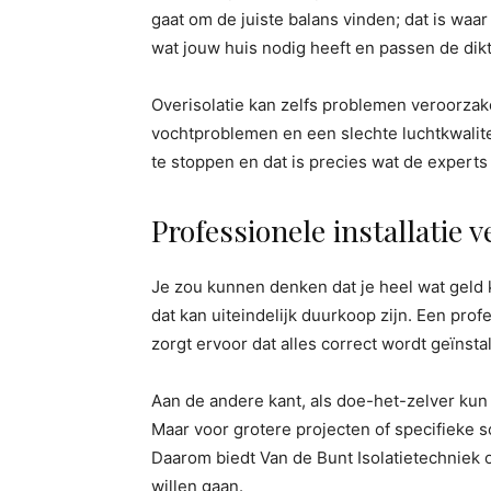
gaat om de juiste balans vinden; dat is waa
wat jouw huis nodig heeft en passen de dikt
Overisolatie kan zelfs problemen veroorzake
vochtproblemen en een slechte luchtkwalite
te stoppen en dat is precies wat de experts
Professionele installatie 
Je zou kunnen denken dat je heel wat geld 
dat kan uiteindelijk duurkoop zijn. Een prof
zorgt ervoor dat alles correct wordt geïnstal
Aan de andere kant, als doe-het-zelver kun
Maar voor grotere projecten of specifieke so
Daarom biedt Van de Bunt Isolatietechniek o
willen gaan.