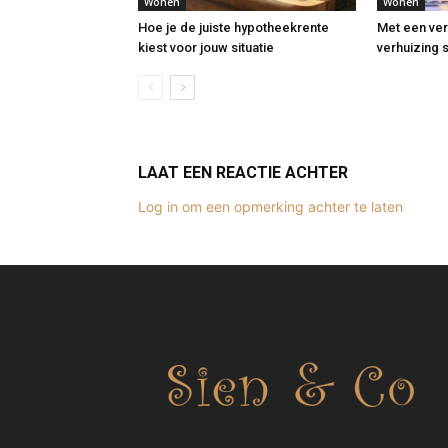
Wonen
Wonen
Hoe je de juiste hypotheekrente
Met een ve
kiest voor jouw situatie
verhuizing 
LAAT EEN REACTIE ACHTER
Log in om een opmerking achter te laten