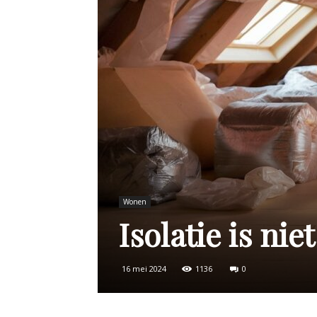
Wonen
Isolatie is nie
16 mei 2024
1136
0