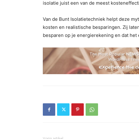
isolatie juist een van de meest kosteneffec
Van de Bunt Isolatietechniek helpt deze myt
kosten en realistische besparingen. Zij laten
besparen op je energierekening en dat het e
Vorig artikel