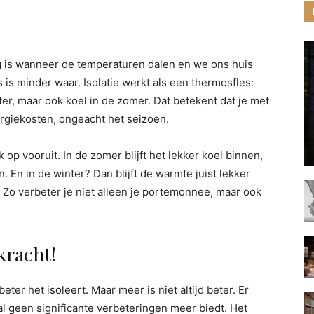
tig is wanneer de temperaturen dalen en we ons huis
is minder waar. Isolatie werkt als een thermosfles:
ter, maar ook koel in de zomer. Dat betekent dat je met
ergiekosten, ongeacht het seizoen.
op vooruit. In de zomer blijft het lekker koel binnen,
. En in de winter? Dan blijft de warmte juist lekker
 Zo verbeter je niet alleen je portemonnee, maar ook
kracht!
beter het isoleert. Maar meer is niet altijd beter. Er
l geen significante verbeteringen meer biedt. Het