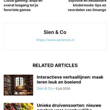
Cloud gaming: altijd en
Stijlvolle en betaalbare
overal toegang tot je
kindermode: tips en
favoriete games
voordelen van limango
Sien & Co
https://www.sienenco.nl
RELATED ARTICLES
Interactieve verhaallijnen: maak
leren leuk en boeiend
Sien & Co
-
5 juli 2026
Unieke druivensoorten: nieuwe