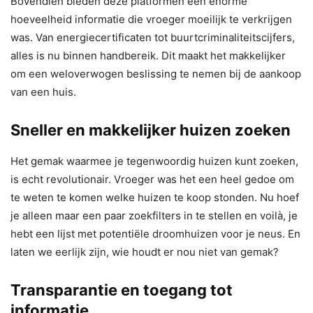
Bovendien bieden deze platformen een enorme
hoeveelheid informatie die vroeger moeilijk te verkrijgen
was. Van energiecertificaten tot buurtcriminaliteitscijfers,
alles is nu binnen handbereik. Dit maakt het makkelijker
om een weloverwogen beslissing te nemen bij de aankoop
van een huis.
Sneller en makkelijker huizen zoeken
Het gemak waarmee je tegenwoordig huizen kunt zoeken,
is echt revolutionair. Vroeger was het een heel gedoe om
te weten te komen welke huizen te koop stonden. Nu hoef
je alleen maar een paar zoekfilters in te stellen en voilà, je
hebt een lijst met potentiële droomhuizen voor je neus. En
laten we eerlijk zijn, wie houdt er nou niet van gemak?
Transparantie en toegang tot
informatie