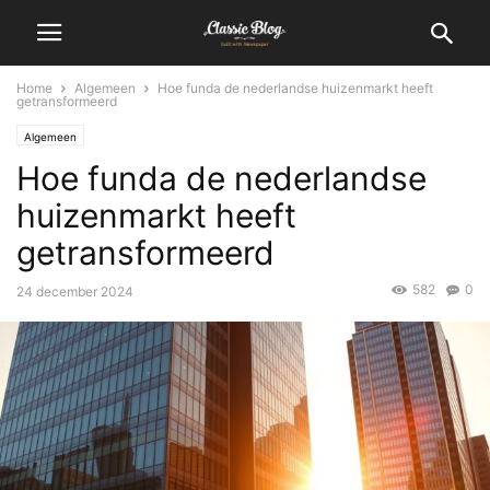
Home
Algemeen
Hoe funda de nederlandse huizenmarkt heeft
getransformeerd
Algemeen
Hoe funda de nederlandse
huizenmarkt heeft
getransformeerd
582
0
24 december 2024