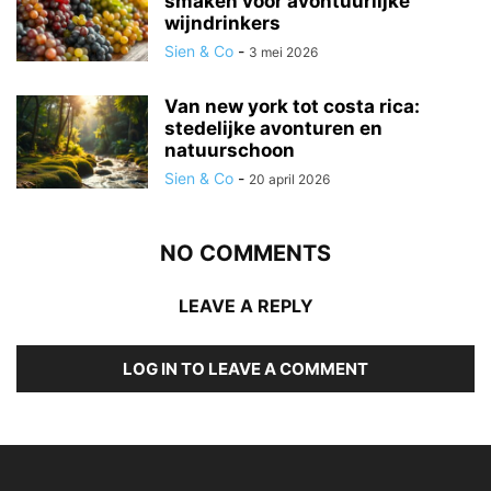
smaken voor avontuurlijke
wijndrinkers
Sien & Co
-
3 mei 2026
Van new york tot costa rica:
stedelijke avonturen en
natuurschoon
Sien & Co
-
20 april 2026
NO COMMENTS
LEAVE A REPLY
LOG IN TO LEAVE A COMMENT