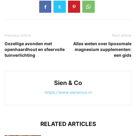
Previous article
Next article
Gezellige avonden met
Alles weten over liposomale
openhaardhout en sfeervolle
magnesium supplementen:
tuinverlichting
een gids
Sien & Co
https://www.sienenco.nl
RELATED ARTICLES