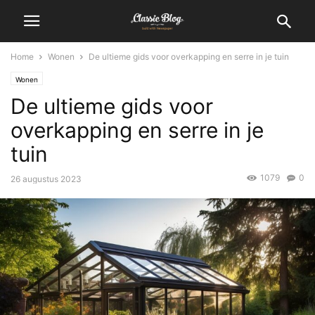
Home
Wonen
De ultieme gids voor overkapping en serre in je tuin
Wonen
De ultieme gids voor
overkapping en serre in je
tuin
1079
0
26 augustus 2023