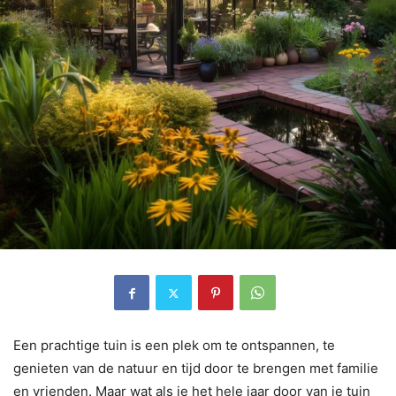
Een prachtige tuin is een plek om te ontspannen, te
genieten van de natuur en tijd door te brengen met familie
en vrienden. Maar wat als je het hele jaar door van je tuin